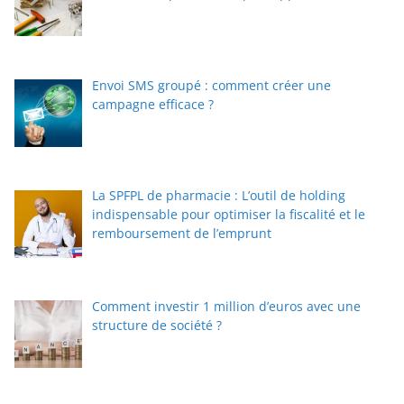
Envoi SMS groupé : comment créer une
campagne efficace ?
La SPFPL de pharmacie : L’outil de holding
indispensable pour optimiser la fiscalité et le
remboursement de l’emprunt
Comment investir 1 million d’euros avec une
structure de société ?