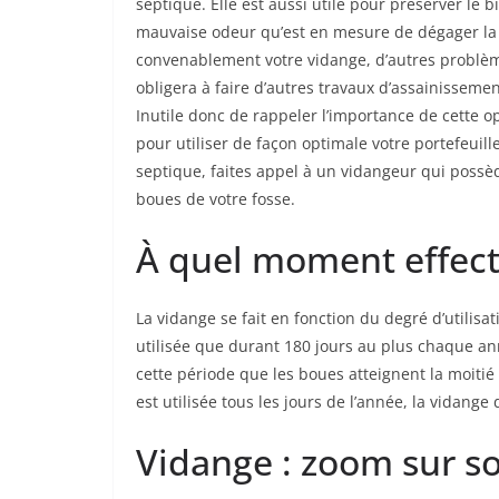
septique. Elle est aussi utile pour préserver le 
mauvaise odeur qu’est en mesure de dégager la f
convenablement votre vidange, d’autres problèm
obligera à faire d’autres travaux d’assainisseme
Inutile donc de rappeler l’importance de cette 
pour utiliser de façon optimale votre portefeuill
septique, faites appel à un vidangeur qui possè
boues de votre fosse.
À quel moment effect
La vidange se fait en fonction du degré d’utilisati
utilisée que durant 180 jours au plus chaque ann
cette période que les boues atteignent la moitié 
est utilisée tous les jours de l’année, la vidange
Vidange : zoom sur s