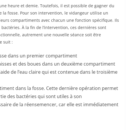
une heure et demie. Toutefois, il est possible de gagner du
la fosse. Pour son intervention, le vidangeur utilise un
eurs compartiments avec chacun une fonction spécifique. Ils
bactéries. À la fin de l’intervention, ces dernières sont
nctionnelle, autrement une nouvelle séance soit être
 suit :
a fosse dans un premier compartiment
raisses et des boues dans un deuxième compartiment
 l’aide de l’eau claire qui est contenue dans le troisième
rtiment dans la fosse. Cette dernière opération permet
tie des bactéries qui sont utiles à son
ssaire de la réensemencer, car elle est immédiatement