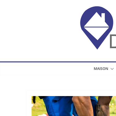
Passer
au
contenu
MAISON