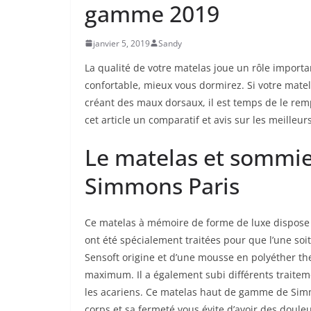
gamme 2019
janvier 5, 2019
Sandy
La qualité de votre matelas joue un rôle importa
confortable, mieux vous dormirez. Si votre mate
créant des maux dorsaux, il est temps de le re
cet article un comparatif et avis sur les meille
Le matelas et sommi
Simmons Paris
Ce matelas à mémoire de forme de luxe dispose d
ont été spécialement traitées pour que l’une soit 
Sensoft origine et d’une mousse en polyéther the
maximum. Il a également subi différents traitem
les acariens. Ce matelas haut de gamme de Simmo
corps et sa fermeté vous évite d’avoir des douleu