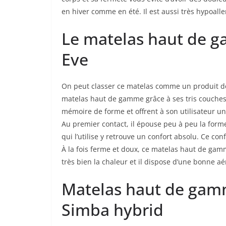
en hiver comme en été. Il est aussi très hypoall
Le matelas haut de 
Eve
On peut classer ce matelas comme un produit de t
matelas haut de gamme grâce à ses tris couche
mémoire de forme et offrent à son utilisateur u
Au premier contact, il épouse peu à peu la form
qui l’utilise y retrouve un confort absolu. Ce c
À la fois ferme et doux, ce matelas haut de gamm
très bien la chaleur et il dispose d’une bonne aé
Matelas haut de gam
Simba hybrid