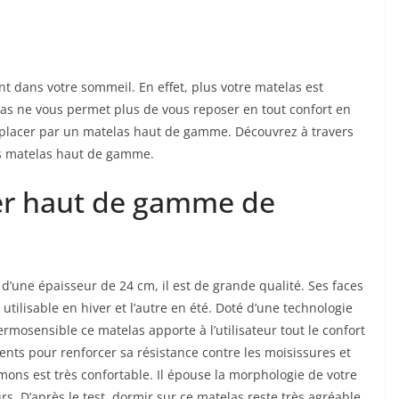
nt dans votre sommeil. En effet, plus votre matelas est
las ne vous permet plus de vous reposer en tout confort en
mplacer par un matelas haut de gamme. Découvrez à travers
urs matelas haut de gamme.
er haut de gamme de
’une épaisseur de 24 cm, il est de grande qualité. Ses faces
utilisable en hiver et l’autre en été. Doté d’une technologie
rmosensible ce matelas apporte à l’utilisateur tout le confort
ents pour renforcer sa résistance contre les moisissures et
ns est très confortable. Il épouse la morphologie de votre
rs. D’après le test, dormir sur ce matelas reste très agréable