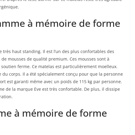
ergénique.
gamme à mémoire de forme
rès haut standing. Il est l’un des plus confortables des
s de mousses de qualité premium. Ces mousses sont à
n soutien ferme. Ce matelas est particulièrement moelleux.
e du corps. Il a été spécialement conçu pour que la personne
onfort est garanti même avec un poids de 115 kg par personne.
e de la marque Eve est très confortable. De plus, il dissipe
ration.
me à mémoire de forme