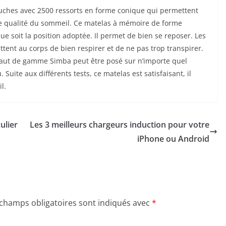
uches avec 2500 ressorts en forme conique qui permettent
ne qualité du sommeil. Ce matelas à mémoire de forme
e soit la position adoptée. Il permet de bien se reposer. Les
tent au corps de bien respirer et de ne pas trop transpirer.
haut de gamme Simba peut être posé sur n’importe quel
Suite aux différents tests, ce matelas est satisfaisant, il
l.
ulier
Les 3 meilleurs chargeurs induction pour votre
iPhone ou Android
 champs obligatoires sont indiqués avec
*