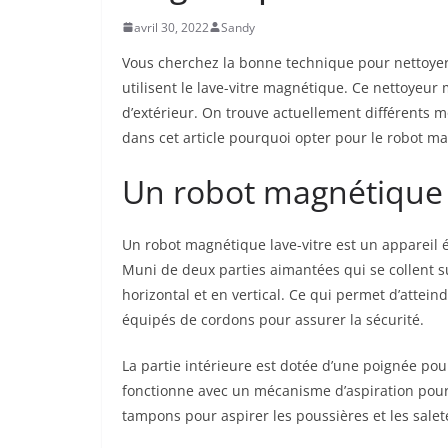
avril 30, 2022
Sandy
Vous cherchez la bonne technique pour nettoyer 
utilisent le lave-vitre magnétique. Ce nettoyeur 
d’extérieur. On trouve actuellement différents m
dans cet article pourquoi opter pour le robot m
Un robot magnétique la
Un robot magnétique lave-vitre est un appareil é
Muni de deux parties aimantées qui se collent sur
horizontal et en vertical. Ce qui permet d’attei
équipés de cordons pour assurer la sécurité.
La partie intérieure est dotée d’une poignée pour
fonctionne avec un mécanisme d’aspiration pour 
tampons pour aspirer les poussières et les salet