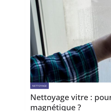
NETTOYAGE
Nettoyage vitre : pou
magnétique ?